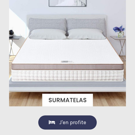
J'en profite