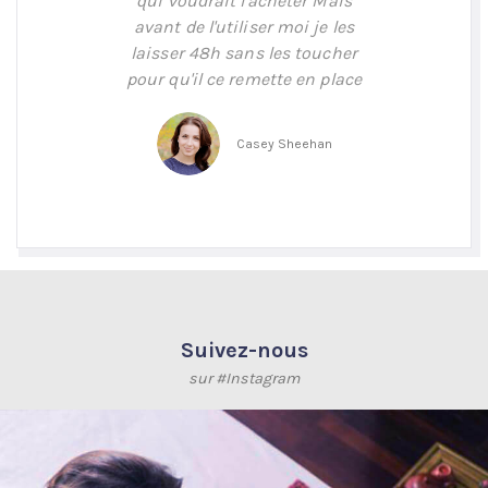
qui voudrait l'acheter Mais
avant de l'utiliser moi je les
laisser 48h sans les toucher
pour qu'il ce remette en place
Casey Sheehan
Suivez-nous
sur #Instagram