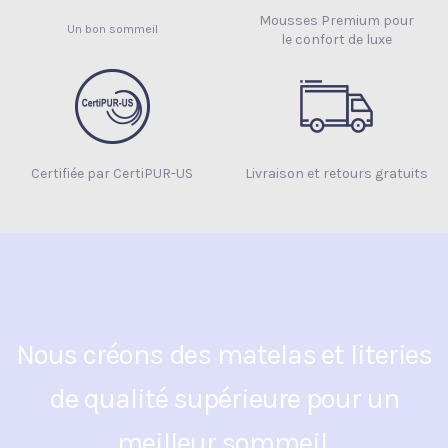
Mousses Premium pour
Un bon sommeil
le confort de luxe
Certifiée par CertiPUR-US
Livraison et retours gratuits
Nous créons des matelas et literies
de qualité supérieure pour un
meilleur sommeil.