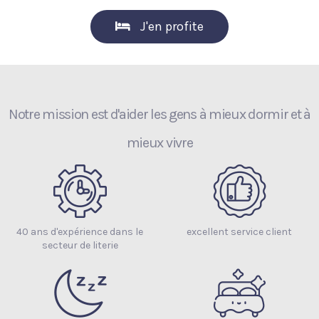
J'en profite
Notre mission est d'aider les gens à mieux dormir et à
mieux vivre
40 ans d'expérience dans le
excellent service client
secteur de literie