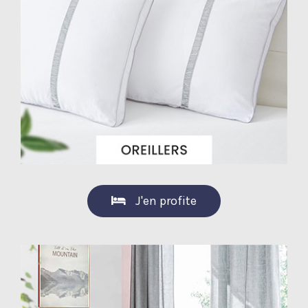
J'en profite