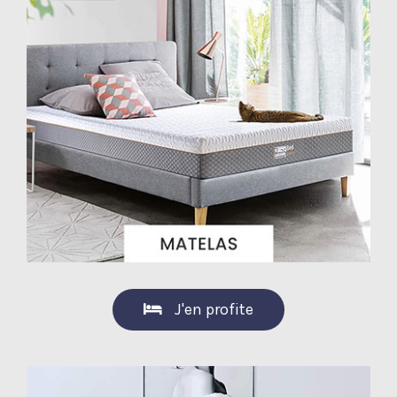
J'en profite