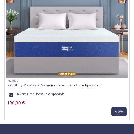
Out of stock
Matelas
BedStory Matelas à Mémoire de Forme, 22 cm Épaisseur
Prévenez-moi lorsque disponible
199,99 €
View